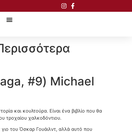
 Περισσότερα
Saga, #9) Michael
ορία και κουλτούρα. Είναι ένα βιβλίο που θα
ου τροχαίου χαλκοδόντιου.
ν γιο του Όσκαρ Γουάιλντ, αλλά αυτό που