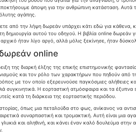
αποκτήσουμε άποψη για την ανθρώπινη κατάσταση. Αυτά τ
όλυτης αγάπης.
ζετε από την λήψη δωρεάν υπάρχει κάτι εδώ για κάθενα, κ
η δημιουργία αυτού του οδηγού. Η βιβλία online δωρεάν γ
αρχικό ήταν λίγο αργό, αλλά μόλις ξεκίνησε, ήταν δύσκο
δωρεάν online
δειξη της διαρκή έλξης της επικής επιστημονικής φαντασί
νισμούς και τον ρόλο των χαρακτήρων που πηδούν από τη
ο τρόπος με τον οποίο εξερευνούσε παγκόσμιες αλήθειες κ
ιά συγκινητικά. Η εορταστική ατμόσφαιρα και τα έξυπνα s
ευτείς κατά τη διάρκεια της εορταστικής περιόδου.
στορίας, όπως μια πεταλούδα στο φως, ανίκανος να αντισ
ρετικά συναρπαστική και τρομακτική. Αυτή είναι μια αγα
 γλυκιά και αληθινή, και κάνει έναν καλό δουλεύμα στην
.