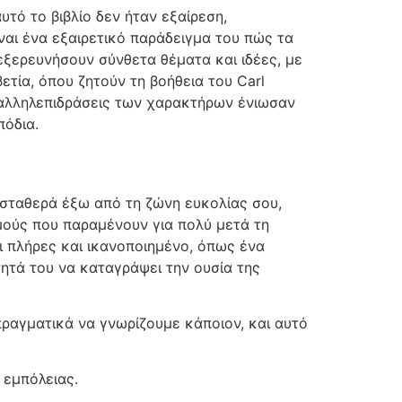
υτό το βιβλίο δεν ήταν εξαίρεση,
ναι ένα εξαιρετικό παράδειγμα του πώς τα
εξερευνήσουν σύνθετα θέματα και ιδέες, με
ετία, όπου ζητούν τη βοήθεια του Carl
 αλληλεπιδράσεις των χαρακτήρων ένιωσαν
πόδια.
 σταθερά έξω από τη ζώνη ευκολίας σου,
μούς που παραμένουν για πολύ μετά τη
αι πλήρες και ικανοποιημένο, όπως ένα
τητά του να καταγράψει την ουσία της
πραγματικά να γνωρίζουμε κάποιον, και αυτό
 εμπόλειας.