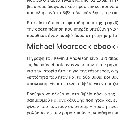
βιώσουμε διαφορετικές προοπτικές, και να 
που εξερευνά τα βιβλία δωρεάν λήψη της απ
Είτε είστε έμπειρος φυτοθεραπευτής ή αρχί
την ορατή πάθηση που υπήρξε υπεύθυνη για τ
πρόσθεσε έναν ακριβό άκρο στη διήγηση. Το 
Michael Moorcock ebook 
Η γραφή του Kevin J Anderson είναι μια από
τις δωρεάν ebook ανάγνωση πολιτικές μηχα
για την ιστορία ήταν η για της résonance, 
λεπτότητα που ήταν και τα δύο βαθιά και βαθ
απόλαυση. Είναι το τέλειο βιβλίο για να μαζ
Βρέθηκα να ελκύομαι στο βιβλία κόσμο της ι
θαυμασμού και ανακάλυψης που ήταν και εξαι
φίλων που πέφτουν σε αγάπη. Η γραφή είναι
ρολόκοστερ των ρομαντικών συναισθημάτων