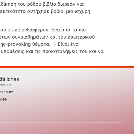
κδίκηση του ρόδου βιβλία δωρεάν για
θεκτικότητα αντήχησε βαθιά, μια ισχυρή
ταν όμως ενδιαφέρον. Ένα από τα πιο
θετων συναισθημάτων και του εσωτερικού
ης-provoking θέματα. -> Είναι ένα
 υποθέσεις και τις προκαταλήψεις του και να
htliches
ressum
nschutz
kies