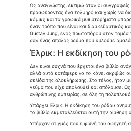
Ως αναγνώστης, εκτιμώ όταν οι συγγραφείς ε
προσφέροντας ένα τολμηρό και χωρίς να δισ
κόμικς και τα γραφικά μυθιστορήματα μπορο
έναν τρόπο που είναι και διασκεδαστικός κα
Gustav Jung, ενός πρωτοπόρου στον τομέα 
σαν ένας απαλός ρεύμα που κυλούσε ομαλά 
Έλρικ: Η εκδίκηση του ρό
Δεν είναι συχνά που έρχεται ένα βιβλίο αν
αλλά αυτό κατάφερε να το κάνει ακριβώς αυ
σελίδα της ολοκλήρωσης. Στο τέλος, ήταν μι
γεύμα που είχε απολαυθεί και απόλαυσε. Ως
ανθρώπινης εμπειρίας, σε όλη τη πολυπλοκό
Υπάρχει Έλρικ: Η εκδίκηση του ρόδου ανησυ
το βιβλίο εκμεταλλεύεται αυτή την αίσθηση
Υπήρχαν στιγμές που η φωνή του αφηγητή σπά