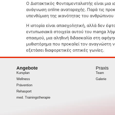
Ο Διστακτικός Φονταμενταλιστής είναι μια ι
ανάγνωση online αναταραχής. Παρά τις προκλ
υπενθύμιση της ικανότητας του ανθρώπινου π
Η ιστορία είναι απασχολητική, αλλά δεν έφ
εντυπωσιακά στοιχεία αυτού του manga λήψ
σπασμού, μια αληθινή διδασκαλία στη αφήγησ
μυθιστόρημα που προκαλεί τον αναγνώστη να 
εξετάσει διαφορετικές οπτικές γωνίες.
Angebote
Praxis
Kursplan
Team
Wellness
Galerie
Prävention
Rehasport
med. Trainingstherapie