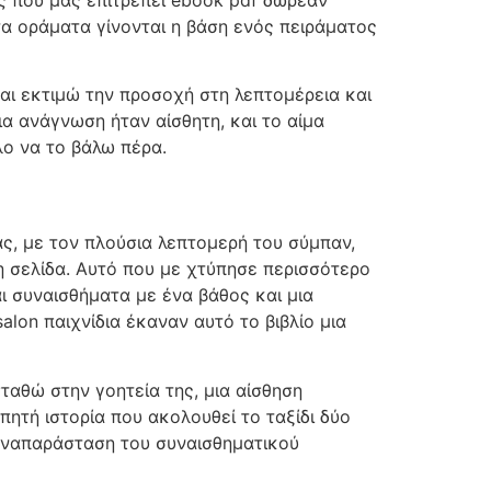
α οράματα γίνονται η βάση ενός πειράματος
αι εκτιμώ την προσοχή στη λεπτομέρεια και
ια ανάγνωση ήταν αίσθητη, και το αίμα
λο να το βάλω πέρα.
ας, με τον πλούσια λεπτομερή του σύμπαν,
 σελίδα. Αυτό που με χτύπησε περισσότερο
αι συναισθήματα με ένα βάθος και μια
alon παιχνίδια έκαναν αυτό το βιβλίο μια
ταθώ στην γοητεία της, μια αίσθηση
πητή ιστορία που ακολουθεί το ταξίδι δύο
 αναπαράσταση του συναισθηματικού